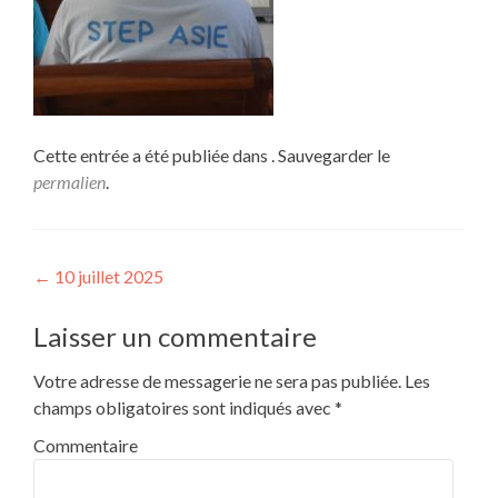
Cette entrée a été publiée dans . Sauvegarder le
permalien
.
Navigation de l’article
←
10 juillet 2025
Laisser un commentaire
Votre adresse de messagerie ne sera pas publiée.
Les
champs obligatoires sont indiqués avec
*
Commentaire