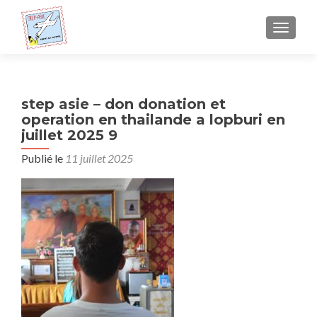
AFFICH
step asie – don donation et
operation en thailande a lopburi en
juillet 2025 9
Publié le
11 juillet 2025