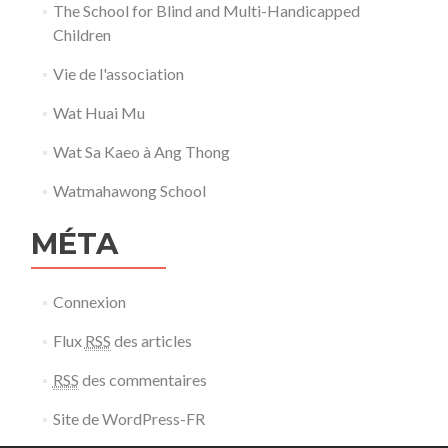
The School for Blind and Multi-Handicapped
Children
Vie de l'association
Wat Huai Mu
Wat Sa Kaeo à Ang Thong
Watmahawong School
MÉTA
Connexion
Flux
RSS
des articles
RSS
des commentaires
Site de WordPress-FR