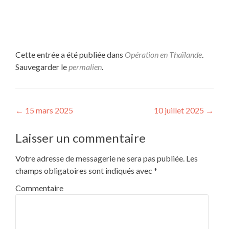
Cette entrée a été publiée dans
Opération en Thaïlande
.
Sauvegarder le
permalien
.
Navigation de l’article
←
15 mars 2025
10 juillet 2025
→
Laisser un commentaire
Votre adresse de messagerie ne sera pas publiée.
Les
champs obligatoires sont indiqués avec
*
Commentaire