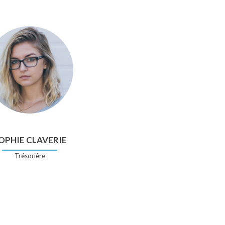
OPHIE CLAVERIE
Trésorière