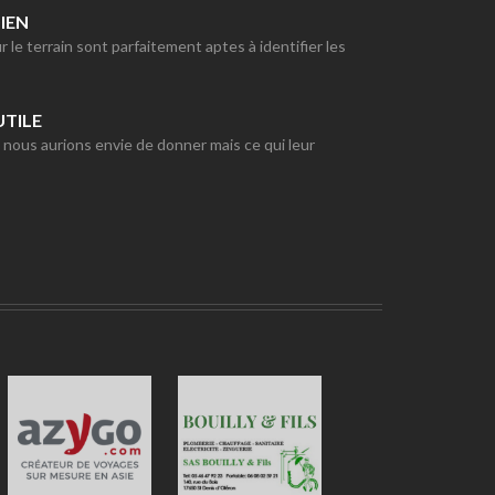
IEN
e terrain sont parfaitement aptes à identifier les
UTILE
e nous aurions envie de donner mais ce qui leur