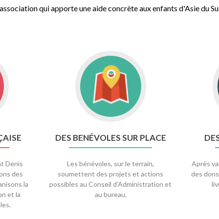
association qui apporte une aide concrète aux enfants d'Asie du Su
ÇAISE
DES BENÉVOLES SUR PLACE
DE
nt Denis
Les bénévoles, sur le terrain,
Après val
ons des
soumettent des projets et actions
des dons
nisons la
possibles au Conseil d’Administration et
li
n et la
au bureau.
les.