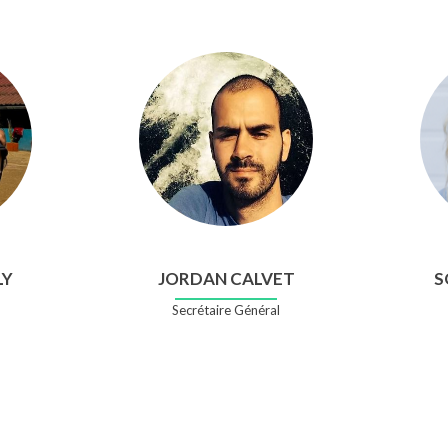
LY
JORDAN CALVET
S
Secrétaire Général