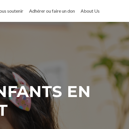
ous soutenir
Adhérer ou faire un don
About Us
ENFANTS EN
T