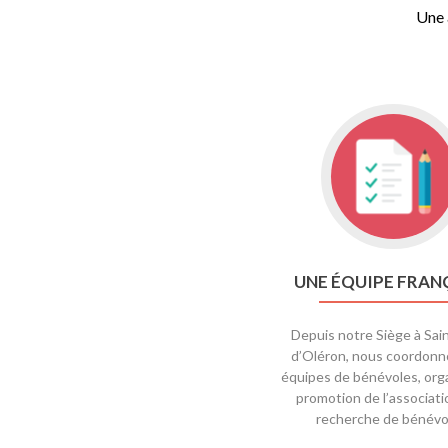
Une 
UNE ÉQUIPE FRAN
Depuis notre Siège à Sai
d’Oléron, nous coordonn
équipes de bénévoles, orga
promotion de l’associatio
recherche de bénévo