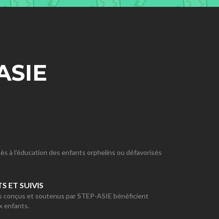
ASIE
ccès à l'éducation des enfants orphelins ou défavorisés
S ET SUIVIS
ts conçus et soutenus par STEP-ASIE bénéficient
x enfants.