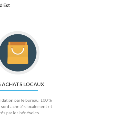
d Est
S ACHATS LOCAUX
idation par le bureau, 100 %
 sont achetés localement et
vrés par les bénévoles.