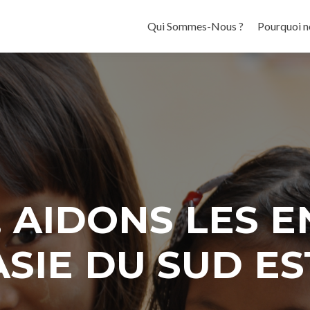
Aller au contenu principal
Qui Sommes-Nous ?
Pourquoi n
, AIDONS LES 
ASIE DU SUD ES