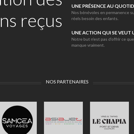
UNE PRÉSENCE AU QUOTID
ns reçus
Nos bénévoles en permanence sur l
réels besoin des enfants.
UNE ACTION QUI SE VEUT 
Notre but n'est pas d'offrir ce qu
manque vraiment.
NOS PARTENAIRES