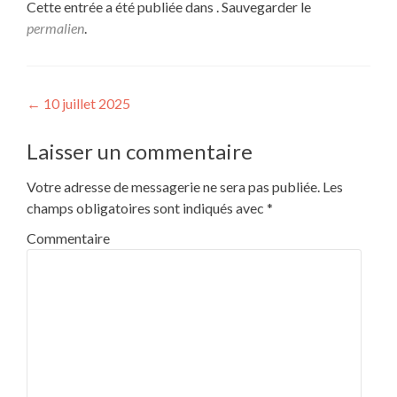
Cette entrée a été publiée dans . Sauvegarder le
permalien
.
Navigation de l’article
←
10 juillet 2025
Laisser un commentaire
Votre adresse de messagerie ne sera pas publiée.
Les
champs obligatoires sont indiqués avec
*
Commentaire