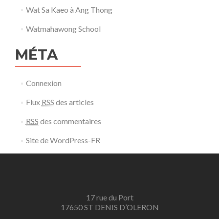
Wat Sa Kaeo à Ang Thong
Watmahawong School
MÉTA
Connexion
Flux
RSS
des articles
RSS
des commentaires
Site de WordPress-FR
17 rue du Port
17650 ST DENIS D’OLERON