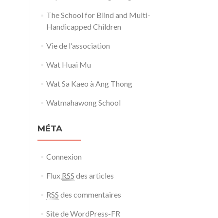
The School for Blind and Multi-
Handicapped Children
Vie de l'association
Wat Huai Mu
Wat Sa Kaeo à Ang Thong
Watmahawong School
MÉTA
Connexion
Flux
RSS
des articles
RSS
des commentaires
Site de WordPress-FR