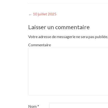
Navigation de l’article
←
10 juillet 2025
Laisser un commentaire
Votre adresse de messagerie ne sera pas publiée.
Commentaire
Nom
*