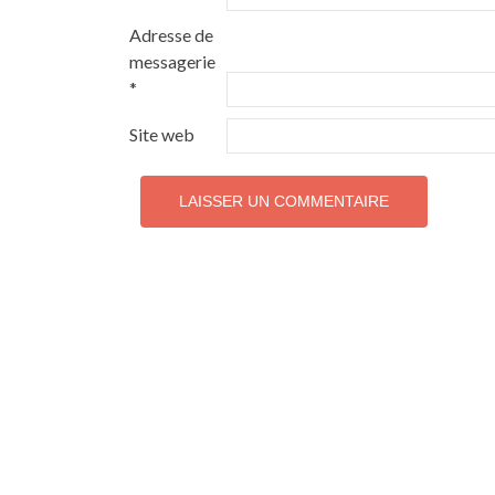
Adresse de
messagerie
*
Site web