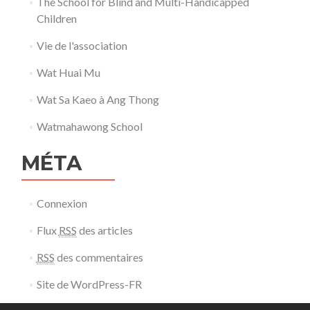
The School for Blind and Multi-Handicapped
Children
Vie de l'association
Wat Huai Mu
Wat Sa Kaeo à Ang Thong
Watmahawong School
MÉTA
Connexion
Flux
RSS
des articles
RSS
des commentaires
Site de WordPress-FR