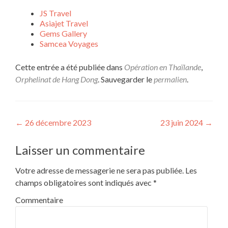
JS Travel
Asiajet Travel
Gems Gallery
Samcea Voyages
Cette entrée a été publiée dans
Opération en Thaïlande
,
Orphelinat de Hang Dong
. Sauvegarder le
permalien
.
Navigation de l’article
←
26 décembre 2023
23 juin 2024
→
Laisser un commentaire
Votre adresse de messagerie ne sera pas publiée.
Les
champs obligatoires sont indiqués avec
*
Commentaire