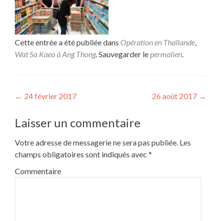
Cette entrée a été publiée dans
Opération en Thaïlande
,
Wat Sa Kaeo à Ang Thong
. Sauvegarder le
permalien
.
Navigation de l’article
←
24 février 2017
26 août 2017
→
Laisser un commentaire
Votre adresse de messagerie ne sera pas publiée.
Les
champs obligatoires sont indiqués avec
*
Commentaire