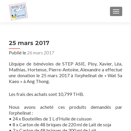
AFFICH
25 mars 2017
Publié le
26 mars 2017
L’équipe de bénévoles de STEP ASIE, Ploy, Xavier, Léa,
Mathias, Hortense, Pierre-Antoine, Alexandre a effectué
une donation le 25 mars 2017 à l’orphelinat de « Wat Sa
Kaeo » à Ang Thong.
Les frais des achats sont 10,799 THB.
Nous avons acheté ces produits demandés par
l’orphelinat :
• 24 x Bouteilles de 1 L d’Huile de cuisson
• 8 x Carton de 48 briques de 220 ml de Lait de soja
• 7 x Carton de 48 briques de 300 ml de Lait