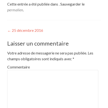
Cette entrée a été publiée dans . Sauvegarder le
permalien
.
Navigation de l’article
←
25 décembre 2016
Laisser un commentaire
Votre adresse de messagerie ne sera pas publiée.
Les
champs obligatoires sont indiqués avec
*
Commentaire