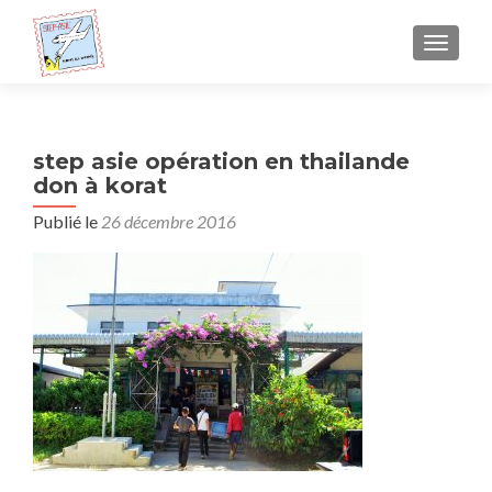
AFFICH
step asie opération en thailande
don à korat
Publié le
26 décembre 2016