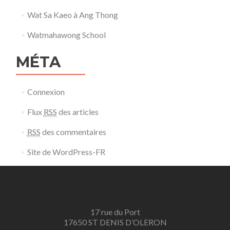
Wat Sa Kaeo à Ang Thong
Watmahawong School
MÉTA
Connexion
Flux
RSS
des articles
RSS
des commentaires
Site de WordPress-FR
17 rue du Port
17650 ST DENIS D’OLERON