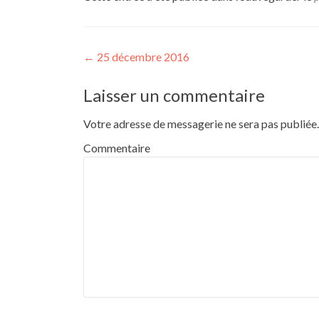
Navigation de l’article
←
25 décembre 2016
Laisser un commentaire
Votre adresse de messagerie ne sera pas publiée.
Commentaire