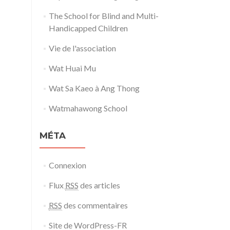
The School for Blind and Multi-
Handicapped Children
Vie de l'association
Wat Huai Mu
Wat Sa Kaeo à Ang Thong
Watmahawong School
MÉTA
Connexion
Flux
RSS
des articles
RSS
des commentaires
Site de WordPress-FR