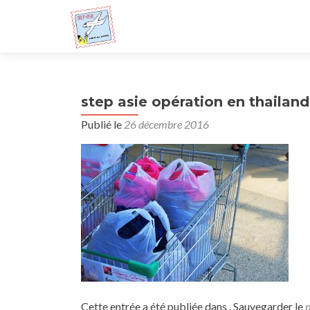
step asie opération en thailan
Publié le
26 décembre 2016
Cette entrée a été publiée dans . Sauvegarder le