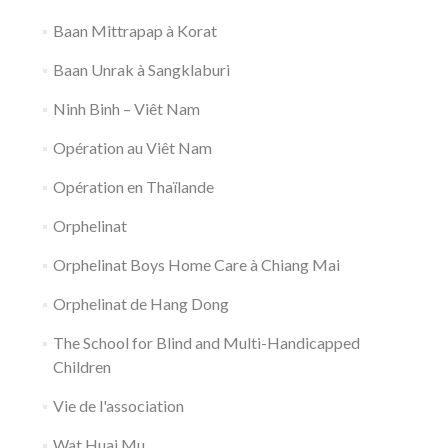
Baan Mittrapap à Korat
Baan Unrak à Sangklaburi
Ninh Binh – Viêt Nam
Opération au Viêt Nam
Opération en Thaïlande
Orphelinat
Orphelinat Boys Home Care à Chiang Mai
Orphelinat de Hang Dong
The School for Blind and Multi-Handicapped
Children
Vie de l'association
Wat Huai Mu