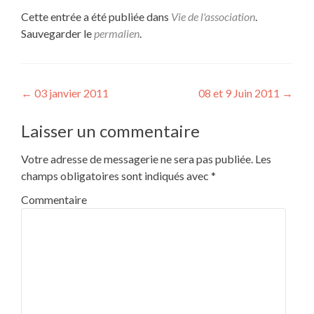
Cette entrée a été publiée dans
Vie de l'association
.
Sauvegarder le
permalien
.
Navigation de l’article
←
03 janvier 2011
08 et 9 Juin 2011
→
Laisser un commentaire
Votre adresse de messagerie ne sera pas publiée.
Les
champs obligatoires sont indiqués avec
*
Commentaire