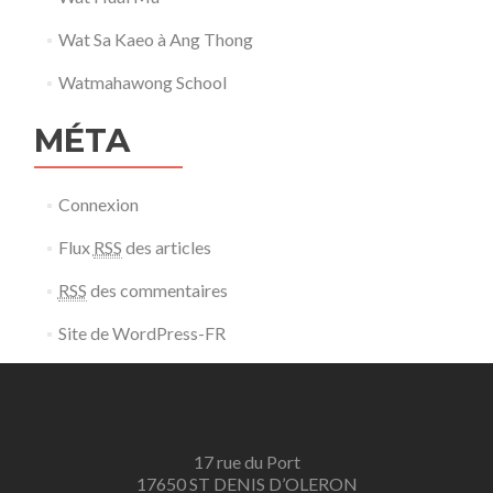
Wat Sa Kaeo à Ang Thong
Watmahawong School
MÉTA
Connexion
Flux
RSS
des articles
RSS
des commentaires
Site de WordPress-FR
17 rue du Port
17650 ST DENIS D’OLERON